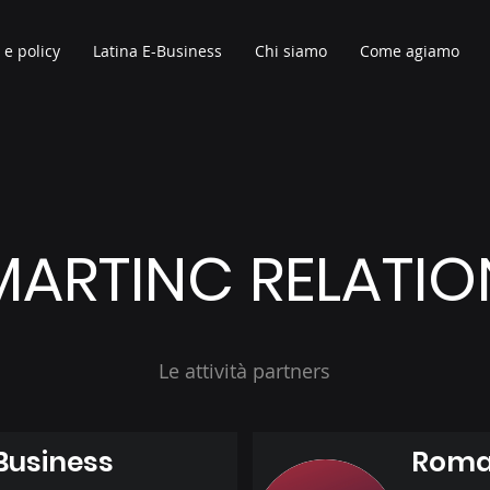
 e policy
Latina E-Business
Chi siamo
Come agiamo
MARTINC RELATIO
Le attività partners
Business
Roma