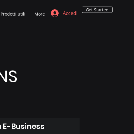
Get Started
Accedi
Prodotti utili
More
NS
 E-Business